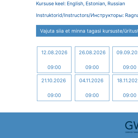
Kursuse keel: English, Estonian, Russian
Instruktorid/Instructors/Инструкторы: Rag
Vajuta siia et minna tagasi kursuste/üritus
12.08.2026
26.08.2026
09.09.2
09:00
09:00
09:00
21.10.2026
04.11.2026
18.11.20
09:00
09:00
09:00