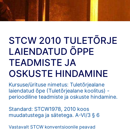
STCW 2010 TULETÕRJE
LAIENDATUD ÕPPE
TEADMISTE JA
OSKUSTE HINDAMINE
Kursuse/ürituse nimetus: Tuletõrjealane
laiendatud õpe (Tuletõrjealane koolitus) -
perioodiline teadmiste ja oskuste hindamine.
Standard: STCW1978, 2010 koos
muudatustega ja sätetega. A-VI/3 § 6
Vastavalt STCW konventsioonile peavad