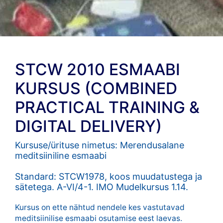
STCW 2010 ESMAABI
KURSUS (COMBINED
PRACTICAL TRAINING &
DIGITAL DELIVERY)
Kursuse/ürituse nimetus: Merendusalane
meditsiiniline esmaabi
Standard: STCW1978, koos muudatustega ja
sätetega. A-VI/4-1. IMO Mudelkursus 1.14.
Kursus on ette nähtud nendele kes vastutavad
meditsiinilise esmaabi osutamise eest laevas.